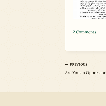
2 Comments
Post
PREVIOUS
Are You an Oppressor
navigation